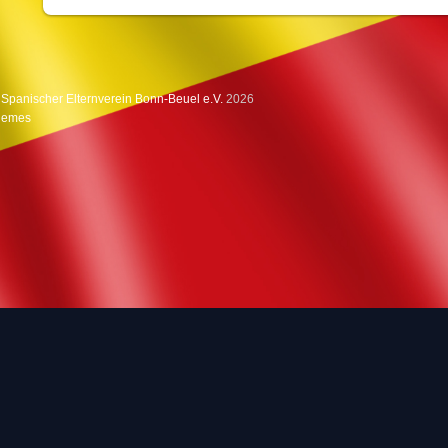
 Spanischer Elternverein Bonn-Beuel e.V.
2026
hemes