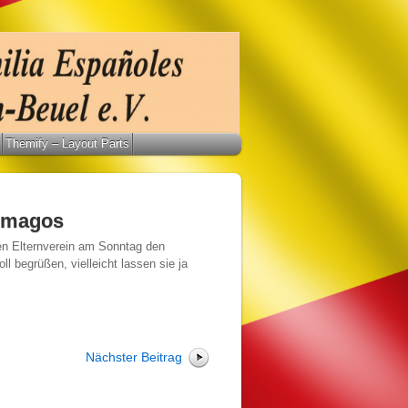
Themify – Layout Parts
s magos
en Elternverein am Sonntag den
 begrüßen, vielleicht lassen sie ja
Nächster Beitrag